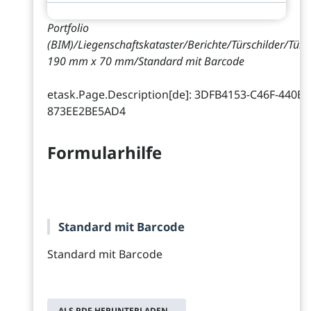
Portfolio
(BIM)/Liegenschaftskataster/Berichte/Türschilder/Türs
190 mm x 70 mm/Standard mit Barcode
etask.Page.Description[de]: 3DFB4153-C46F-440B-
873EE2BE5AD4
Formularhilfe
Standard mit Barcode
Standard mit Barcode
ALS PDF HERUNTERLADEN