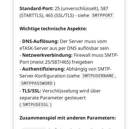
Standard-Port:
25 (unverschlüsselt), 587
(STARTTLS), 465 (SSL/TLS) - siehe
SMTPPORT
Wichtige technische Aspekte:
-
DNS-Auflösung:
Der Server muss vom
eTASK-Server aus per DNS auflösbar sein
-
Netzwerkverbindung:
Firewall muss SMTP-
Port (meist 25/587/465) freigeben
-
Authentifizierung:
Abhängig von SMTP-
Server-Konfiguration (siehe
,
SMTPUSERNAME
)
SMTPPASSWORD
-
TLS/SSL:
Verschlüsselung wird über
separate Parameter gesteuert
(
)
SMTPUSESSL
Zusammenspiel mit anderen Parametern: