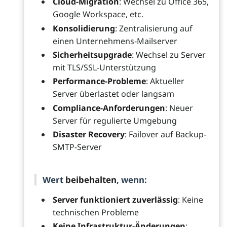
Cloud-Migration
: Wechsel zu Office 365,
Google Workspace, etc.
Konsolidierung
: Zentralisierung auf
einen Unternehmens-Mailserver
Sicherheitsupgrade
: Wechsel zu Server
mit TLS/SSL-Unterstützung
Performance-Probleme
: Aktueller
Server überlastet oder langsam
Compliance-Anforderungen
: Neuer
Server für regulierte Umgebung
Disaster Recovery
: Failover auf Backup-
SMTP-Server
Wert
beibehalten
, wenn:
Server funktioniert zuverlässig
: Keine
technischen Probleme
Keine Infrastruktur-Änderungen
: