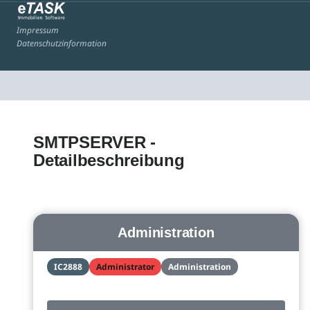
Impressum
Datenschutzinformation
SMTPSERVER -
Detailbeschreibung
Administration
IC2888
Administrator
Administration