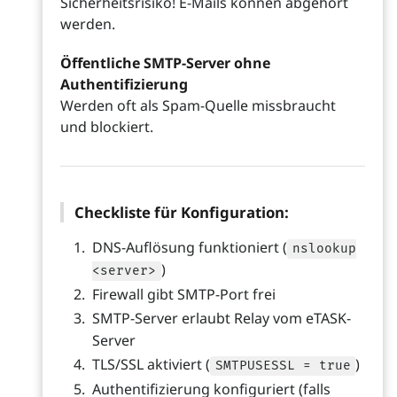
Sicherheitsrisiko! E-Mails können abgehört
werden.
Öffentliche SMTP-Server ohne
Authentifizierung
Werden oft als Spam-Quelle missbraucht
und blockiert.
Checkliste für Konfiguration:
DNS-Auflösung funktioniert (
nslookup
)
<server>
Firewall gibt SMTP-Port frei
SMTP-Server erlaubt Relay vom eTASK-
Server
TLS/SSL aktiviert (
)
SMTPUSESSL = true
Authentifizierung konfiguriert (falls