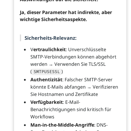
Ja, dieser Parameter hat indirekte, aber
wichtige Sicherheitsaspekte.
Sicherheits-Relevanz:
V
ertraulichkeit
: Unverschlüsselte
SMTP-Verbindungen können abgehört
werden → Verwenden Sie TLS/SSL
(
)
SMTPUSESSL
Authentizität
: Falscher SMTP-Server
könnte E-Mails abfangen → Verifizieren
Sie Hostnamen und Zertifikate
Verfügbarkeit
: E-Mail-
Benachrichtigungen sind kritisch für
Workflows
Man-in-the-Middle-Angriffe
: DNS-