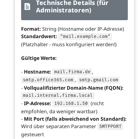
Technische Details (für
Administratoren)
Format:
String (Hostname oder IP-Adresse)
Standardwert:
"mail.example.com"
(Platzhalter - muss konfiguriert werden!)
Gültige Werte:
-
Hostname:
,
mail.firma.de
,
smtp.office365.com
smtp.gmail.com
-
Vollqualifizierter Domain-Name (FQDN):
mail.internal.firma.local
-
IP-Adresse:
(nicht
192.168.1.50
empfohlen, da weniger wartbar)
-
Mit Port (falls abweichend von Standard):
Wird über separaten Parameter
SMTPPORT
gesteuert