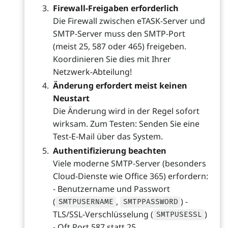
Firewall-Freigaben erforderlich
Die Firewall zwischen eTASK-Server und
SMTP-Server muss den SMTP-Port
(meist 25, 587 oder 465) freigeben.
Koordinieren Sie dies mit Ihrer
Netzwerk-Abteilung!
Änderung erfordert meist keinen
Neustart
Die Änderung wird in der Regel sofort
wirksam. Zum Testen: Senden Sie eine
Test-E-Mail über das System.
Authentifizierung beachten
Viele moderne SMTP-Server (besonders
Cloud-Dienste wie Office 365) erfordern:
- Benutzername und Passwort
(
,
) -
SMTPUSERNAME
SMTPPASSWORD
TLS/SSL-Verschlüsselung (
)
SMTPUSESSL
- Oft Port 587 statt 25