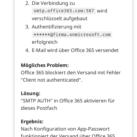
Die Verbindung zu
wird
smtp.office365.com:587
verschlüsselt aufgebaut
Authentifizierung mit
******@firma.onmicrosoft.com
erfolgreich
E-Mail wird über Office 365 versendet
Mögliches Problem:
Office 365 blockiert den Versand mit Fehler
"Client not authenticated".
Lösung:
"SMTP AUTH" in Office 365 aktivieren für
dieses Postfach
Ergebnis:
Nach Konfiguration von App-Passwort
funktioniert der Versand über Office 365