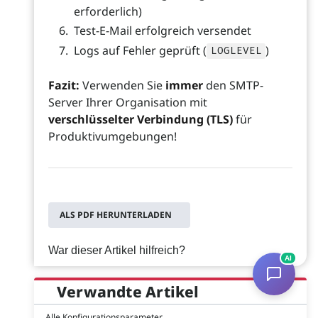
erforderlich)
Test-E-Mail erfolgreich versendet
Logs auf Fehler geprüft (
)
LOGLEVEL
Fazit:
Verwenden Sie
immer
den SMTP-
Server Ihrer Organisation mit
verschlüsselter Verbindung (TLS)
für
Produktivumgebungen!
ALS PDF HERUNTERLADEN
War dieser Artikel hilfreich?
AI
Verwandte Artikel
Alle Konfigurationsparameter