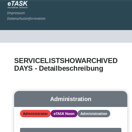
Impressum
Datenschutzinformation
SERVICELISTSHOWARCHIVED
DAYS - Detailbeschreibung
Administration
Administrator
eTASK Neon
Administration