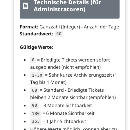
Technische Details (für
Administratoren)
Format:
Ganzzahl (Integer) - Anzahl der Tage
Standardwert:
60
Gültige Werte:
= Erledigte Tickets werden sofort
0
ausgeblendet (nicht empfohlen)
= Sehr kurze Archivierungszeit (1
1-30
Tag bis 1 Monat)
= Standard - Erledigte Tickets
60
bleiben 2 Monate sichtbar (empfohlen)
= 3 Monate Sichtbarkeit
90
= 6 Monate Sichtbarkeit
180
= 1 Jahr Sichtbarkeit
365
Höhere Werte möglich, können aber zu