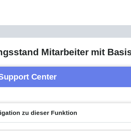
gsstand Mitarbeiter mit Basis
Support Center
igation zu dieser Funktion