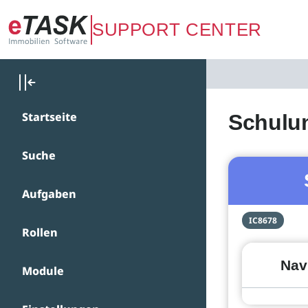
Zum Hauptinhalt springen
SUPPORT CENTER
Startseite
Schulun
Suche
Aufgaben
IC8678
Rollen
Nav
Module