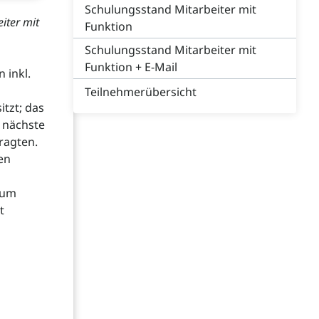
Schulungsstand Mitarbeiter mit
iter mit
Funktion
Schulungsstand Mitarbeiter mit
Funktion + E-Mail
 inkl.
Teilnehmerübersicht
tzt; das
 nächste
ragten.
en
tum
t