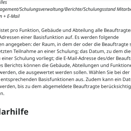
lles
ement/Schulungsverwaltung/Berichte/Schulungsstand Mitarbe
n + E-Mail
listet pro Funktion, Gebäude und Abteilung alle Beauftragten
-Adressen einer Basisfunktion auf. Es werden folgende
n angegeben: der Raum, in dem der oder die Beauftragte si
tzten Teilnahme an einer Schulung; das Datum, zu dem die
 einer Schulung vorliegt; die E-Mail-Adresse des/der Beauft
es Berichts können die Gebäude, Abteilungen und Funktion
erden, die ausgewertet werden sollen. Wählen Sie bei der
e entsprechenden Basisfunktionen aus. Zudem kann ein Da
erden, bis zu dem abgemeldete Beauftragte berücksichtig
n.
arhilfe