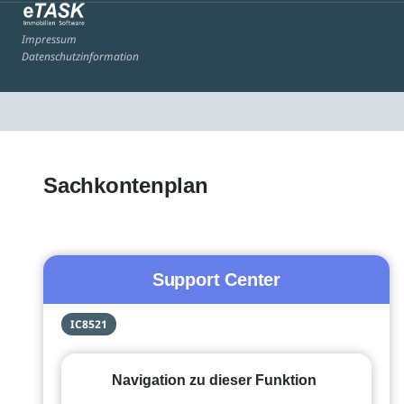
Impressum
Datenschutzinformation
Sachkontenplan
Support Center
IC8521
Navigation zu dieser Funktion