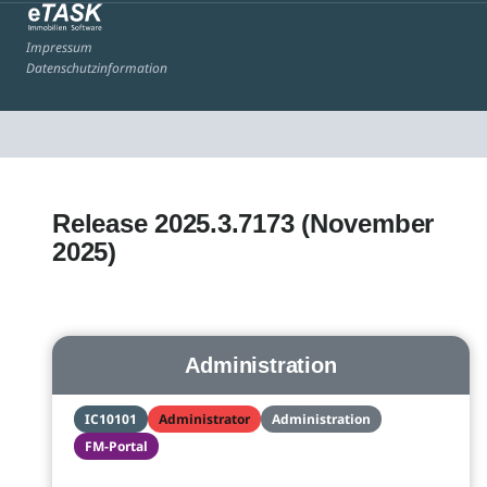
Impressum
Datenschutzinformation
Release 2025.3.7173 (November
2025)
Administration
IC10101
Administrator
Administration
FM-Portal