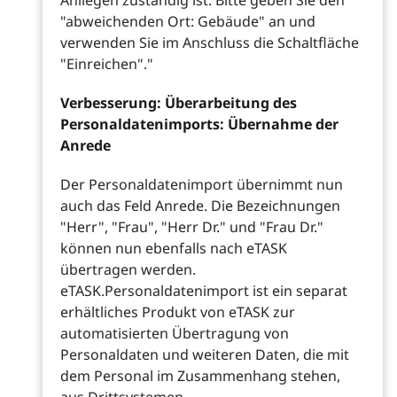
Anliegen zuständig ist. Bitte geben Sie den
"abweichenden Ort: Gebäude" an und
verwenden Sie im Anschluss die Schaltfläche
"Einreichen"."
Verbesserung: Überarbeitung des
Personaldatenimports: Übernahme der
Anrede
Der Personaldatenimport übernimmt nun
auch das Feld Anrede. Die Bezeichnungen
"Herr", "Frau", "Herr Dr." und "Frau Dr."
können nun ebenfalls nach eTASK
übertragen werden.
eTASK.Personaldatenimport ist ein separat
erhältliches Produkt von eTASK zur
automatisierten Übertragung von
Personaldaten und weiteren Daten, die mit
dem Personal im Zusammenhang stehen,