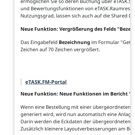
ermöglichen Sie so deren Buchung über eTASK.Sch
und Bewertungsfunktionen von eTASK.Raumreservi
Nutzungsgrad, lassen sich auch auf die Shared D
Neue Funktion: Vergrößerung des Felds "Beze
Das Eingabefeld
Bezeichnung
im Formular "Getr
Zeichen auf 70 Zeichen vergrößert.
eTASK.FM-Portal
Neue Funktion: Neue Funktionen im Bericht "B
Wenn eine Bestellung mit einer übergeordneten Be
generiert wird, wird nun automatisch eine Anlage
Darin werden die Eckdaten der übergeordneten Be
Zusätzlich kleinere Layoutverbesserungen am Beri