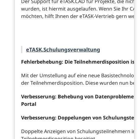
Der Support für eTASK.CAD für Projekte, die nicht 
wurden, ist hiermit ausgelaufen. Wenn Sie Ihr CAD-
möchten, hilft Ihnen der eTASK-Vertrieb gern weite
eTASK.Schulungsverwaltung
Fehlerbehebung: Die Teilnehmerdisposition ist
Mit der Umstellung auf eine neue Basistechnologi
der Teilnehmerdisposition. Diese wurden nun be
Verbesserung: Behebung von Datenproblemen 
Portal
Verbesserung: Doppelungen von Schulungsteil
Doppelte Anzeigen von Schulungsteilnehmern in 
Teilnehmerdisposition beseitigt.