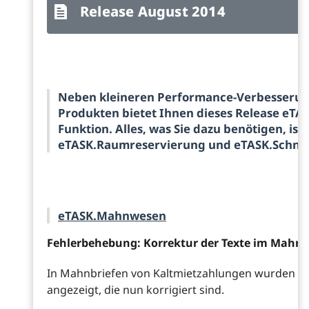
Release August 2014
Neben kleineren Performance-Verbesserun
Produkten bietet Ihnen dieses Release eTA
Funktion. Alles, was Sie dazu benötigen, ist 
eTASK.Raumreservierung und eTASK.Schne
eTASK.Mahnwesen
Fehlerbehebung: Korrektur der Texte im Mahnb
In Mahnbriefen von Kaltmietzahlungen wurden feh
angezeigt, die nun korrigiert sind.