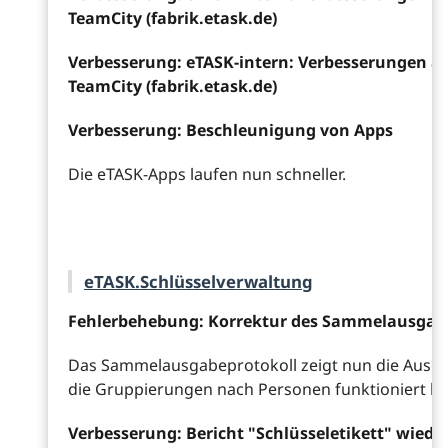
TeamCity (fabrik.etask.de)
Verbesserung: eTASK-intern: Verbesserungen a
TeamCity (fabrik.etask.de)
Verbesserung: Beschleunigung von Apps
Die eTASK-Apps laufen nun schneller.
eTASK.Schlüsselverwaltung
Fehlerbehebung: Korrektur des Sammelausgab
Das Sammelausgabeprotokoll zeigt nun die Ausga
die Gruppierungen nach Personen funktioniert ko
Verbesserung: Bericht "Schlüsseletikett" wiede