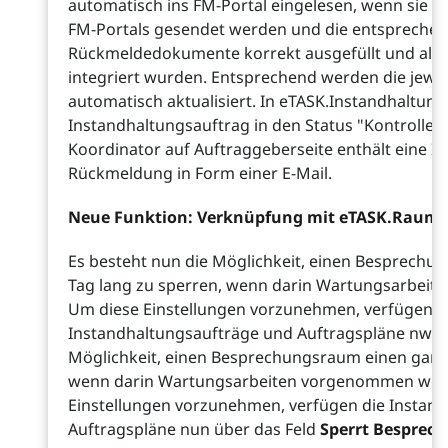
automatisch ins FM-Portal eingelesen, wenn sie 
FM-Portals gesendet werden und die entspreche
Rückmeldedokumente korrekt ausgefüllt und als A
integriert wurden. Entsprechend werden die jewei
automatisch aktualisiert. In eTASK.Instandhaltung 
Instandhaltungsauftrag in den Status "Kontrolle"
Koordinator auf Auftraggeberseite enthält eine I
Rückmeldung in Form einer E-Mail.
Neue Funktion: Verknüpfung mit eTASK.Raumr
Es besteht nun die Möglichkeit, einen Besprech
Tag lang zu sperren, wenn darin Wartungsarbei
Um diese Einstellungen vorzunehmen, verfügen d
Instandhaltungsaufträge und Auftragspläne nw Z
Möglichkeit, einen Besprechungsraum einen ganze
wenn darin Wartungsarbeiten vorgenommen wer
Einstellungen vorzunehmen, verfügen die Instan
Auftragspläne nun über das Feld
Sperrt Besprec