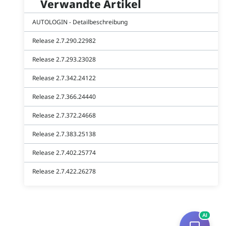
Verwandte Artikel
AUTOLOGIN - Detailbeschreibung
Release 2.7.290.22982
Release 2.7.293.23028
Release 2.7.342.24122
Release 2.7.366.24440
Release 2.7.372.24668
Release 2.7.383.25138
Release 2.7.402.25774
Release 2.7.422.26278
AI