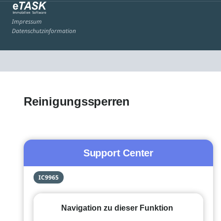
Impressum
Datenschutzinformation
Reinigungssperren
Support Center
IC9965
Navigation zu dieser Funktion