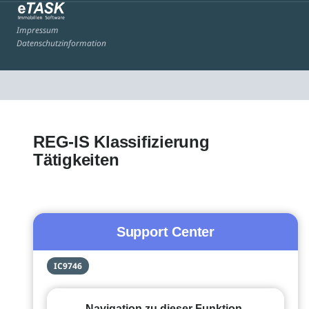
Impressum
Datenschutzinformation
REG-IS Klassifizierung
Tätigkeiten
Support Center
IC9746
Navigation zu dieser Funktion