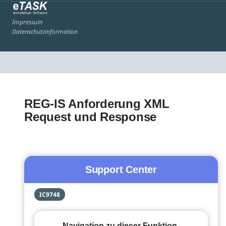
Impressum
Datenschutzinformation
REG-IS Anforderung XML
Request und Response
Support Center
IC9748
Navigation zu dieser Funktion