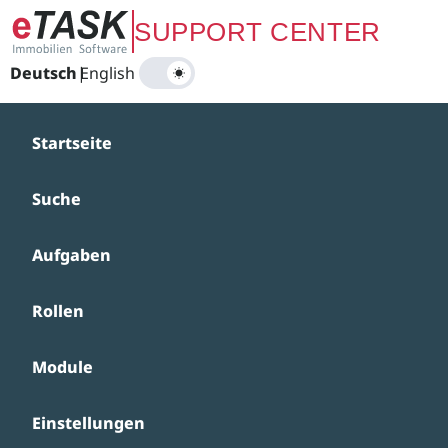
Zum Hauptinhalt springen
SUPPORT CENTER
Deutsch
|
English
Startseite
Suche
Aufgaben
Rollen
Module
Einstellungen