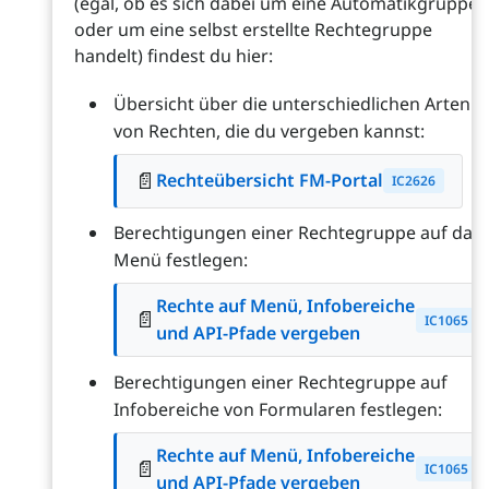
(egal, ob es sich dabei um eine Automatikgruppe
oder um eine selbst erstellte Rechtegruppe
handelt) findest du hier:
Übersicht über die unterschiedlichen Arten
von Rechten, die du vergeben kannst:
📄
Rechteübersicht FM-Portal
IC2626
Berechtigungen einer Rechtegruppe auf das
Menü festlegen:
Rechte auf Menü, Infobereiche
📄
IC1065
und API-Pfade vergeben
Berechtigungen einer Rechtegruppe auf
Infobereiche von Formularen festlegen:
Rechte auf Menü, Infobereiche
📄
IC1065
und API-Pfade vergeben