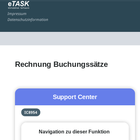
Impressum
Datenschutzinformation
Rechnung Buchungssätze
Support Center
IC8954
Navigation zu dieser Funktion