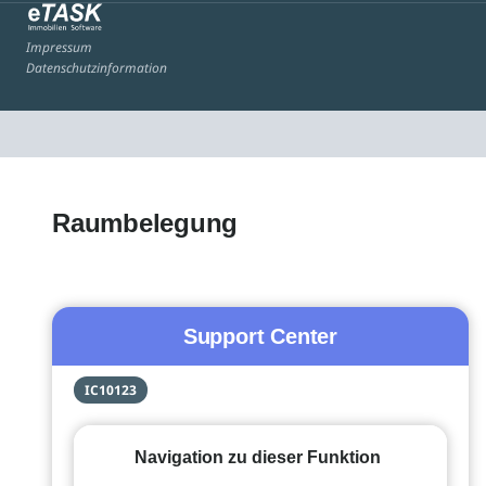
Impressum
Datenschutzinformation
Raumbelegung
Support Center
IC10123
Navigation zu dieser Funktion