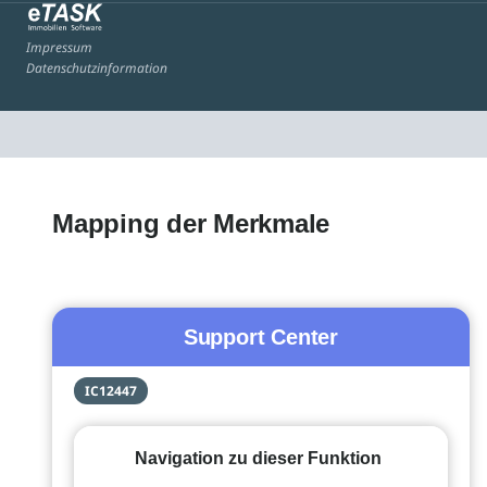
Impressum
Datenschutzinformation
Mapping der Merkmale
Support Center
IC12447
Navigation zu dieser Funktion