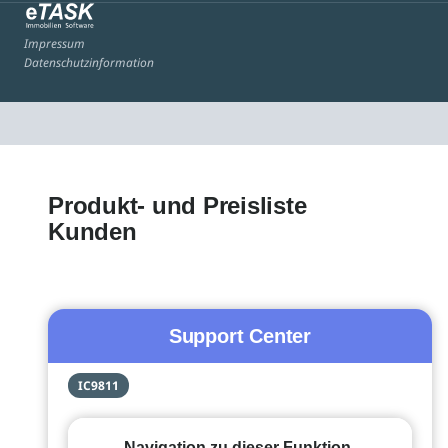
Impressum
Datenschutzinformation
Produkt- und Preisliste
Kunden
Support Center
IC9811
Navigation zu dieser Funktion