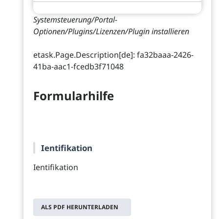
Systemsteuerung/Portal-
Optionen/Plugins/Lizenzen/Plugin installieren
etask.Page.Description[de]: fa32baaa-2426-
41ba-aac1-fcedb3f71048
Formularhilfe
Ientifikation
Ientifikation
ALS PDF HERUNTERLADEN