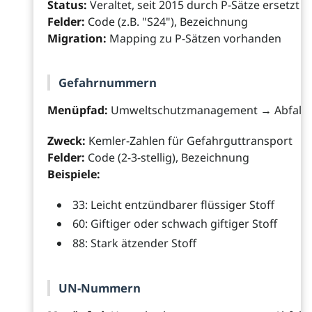
Status:
Veraltet, seit 2015 durch P-Sätze ersetzt
Felder:
Code (z.B. "S24"), Bezeichnung
Migration:
Mapping zu P-Sätzen vorhanden
Gefahrnummern
Menüpfad:
Umweltschutzmanagement → Abfall
Zweck:
Kemler-Zahlen für Gefahrguttransport
Felder:
Code (2-3-stellig), Bezeichnung
Beispiele:
33: Leicht entzündbarer flüssiger Stoff
60: Giftiger oder schwach giftiger Stoff
88: Stark ätzender Stoff
UN-Nummern