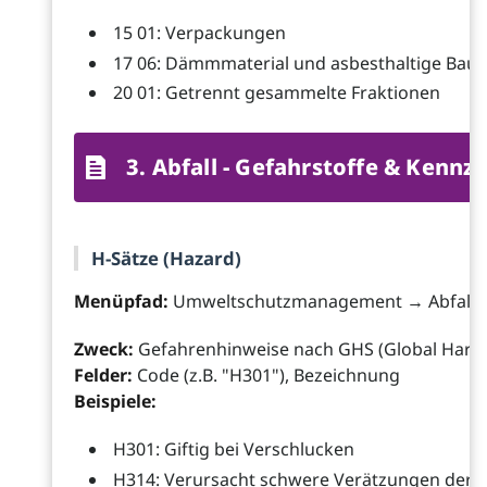
15 01: Verpackungen
17 06: Dämmmaterial und asbesthaltige Baus
20 01: Getrennt gesammelte Fraktionen
3. Abfall - Gefahrstoffe & Kenn
H-Sätze (Hazard)
Menüpfad:
Umweltschutzmanagement → Abfall →
Zweck:
Gefahrenhinweise nach GHS (Global Harm
Felder:
Code (z.B. "H301"), Bezeichnung
Beispiele:
H301: Giftig bei Verschlucken
H314: Verursacht schwere Verätzungen der 