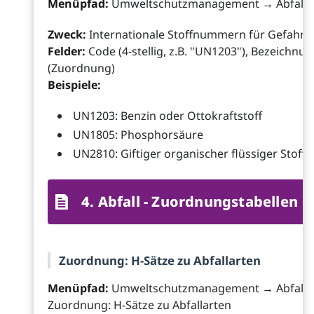
Menüpfad:
Umweltschutzmanagement → Abfall
Zweck:
Internationale Stoffnummern für Gefahrg
Felder:
Code (4-stellig, z.B. "UN1203"), Bezeich
(Zuordnung)
Beispiele:
UN1203: Benzin oder Ottokraftstoff
UN1805: Phosphorsäure
UN2810: Giftiger organischer flüssiger Stoff
4. Abfall - Zuordnungstabellen
Zuordnung: H-Sätze zu Abfallarten
Menüpfad:
Umweltschutzmanagement → Abfall
Zuordnung: H-Sätze zu Abfallarten