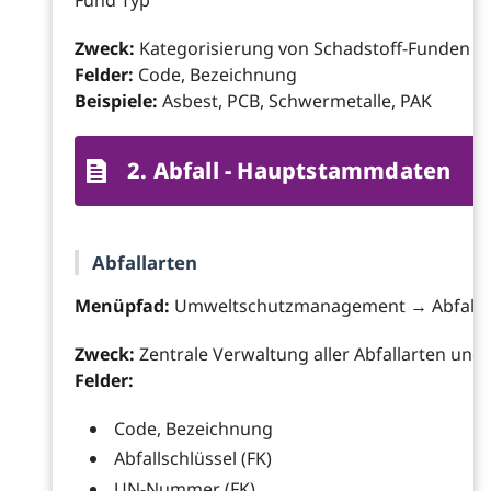
Fund Typ
Zweck:
Kategorisierung von Schadstoff-Funden
Felder:
Code, Bezeichnung
Beispiele:
Asbest, PCB, Schwermetalle, PAK
2. Abfall - Hauptstammdaten
Abfallarten
Menüpfad:
Umweltschutzmanagement → Abfall →
Zweck:
Zentrale Verwaltung aller Abfallarten und
Felder:
Code, Bezeichnung
Abfallschlüssel (FK)
UN-Nummer (FK)