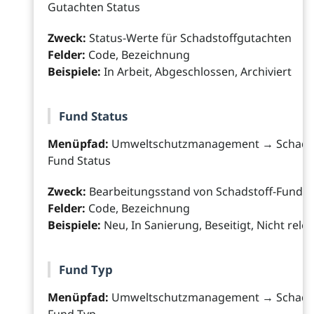
Gutachten Status
Zweck:
Status-Werte für Schadstoffgutachten
Felder:
Code, Bezeichnung
Beispiele:
In Arbeit, Abgeschlossen, Archiviert
Fund Status
Menüpfad:
Umweltschutzmanagement → Schadst
Fund Status
Zweck:
Bearbeitungsstand von Schadstoff-Funde
Felder:
Code, Bezeichnung
Beispiele:
Neu, In Sanierung, Beseitigt, Nicht rele
Fund Typ
Menüpfad:
Umweltschutzmanagement → Schadst