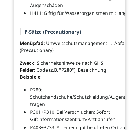
Augenschäden
H411: Giftig für Wasserorganismen mit langf
P-Sätze (Precautionary)
Menüpfad:
Umweltschutzmanagement → Abfall →
(Precautionary)
Zweck:
Sicherheitshinweise nach GHS
Felder:
Code (z.B. "P280"), Bezeichnung
Beispiele:
P280:
Schutzhandschuhe/Schutzkleidung/Augensch
tragen
P301+P310: Bei Verschlucken: Sofort
Giftinformationszentrum/Arzt anrufen
P403+P233: An einem gut belüfteten Ort auf