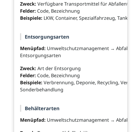
Zweck:
Verfügbare Transportmittel für Abfallent
Felder:
Code, Bezeichnung
Beispiele:
LKW, Container, Spezialfahrzeug, Tank
Entsorgungsarten
Menüpfad:
Umweltschutzmanagement → Abfall 
Entsorgungsarten
Zweck:
Art der Entsorgung
Felder:
Code, Bezeichnung
Beispiele:
Verbrennung, Deponie, Recycling, Verw
Sonderbehandlung
Behälterarten
Menüpfad:
Umweltschutzmanagement → Abfall →