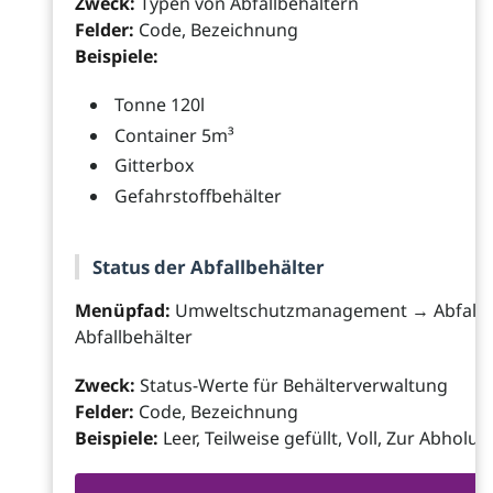
Zweck:
Typen von Abfallbehältern
Felder:
Code, Bezeichnung
Beispiele:
Tonne 120l
Container 5m³
Gitterbox
Gefahrstoffbehälter
Status der Abfallbehälter
Menüpfad:
Umweltschutzmanagement → Abfall →
Abfallbehälter
Zweck:
Status-Werte für Behälterverwaltung
Felder:
Code, Bezeichnung
Beispiele:
Leer, Teilweise gefüllt, Voll, Zur Abholu