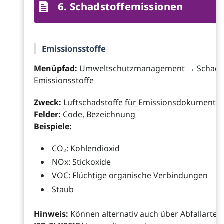
6. Schadstoffemissionen
Emissionsstoffe
Menüpfad:
Umweltschutzmanagement → Schadst
Emissionsstoffe
Zweck:
Luftschadstoffe für Emissionsdokumentat
Felder:
Code, Bezeichnung
Beispiele:
CO₂: Kohlendioxid
NOx: Stickoxide
VOC: Flüchtige organische Verbindungen
Staub
Hinweis:
Können alternativ auch über Abfallarten 