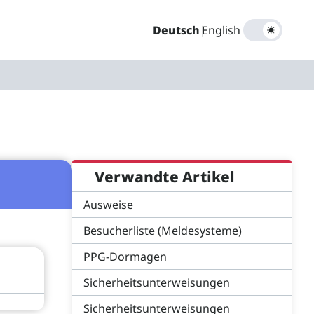
Deutsch
|
English
Verwandte Artikel
Ausweise
Besucherliste (Meldesysteme)
PPG-Dormagen
Sicherheitsunterweisungen
Sicherheitsunterweisungen