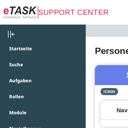
Zum Hauptinhalt springen
SUPPORT CENTER
Startseite
Person
Suche
Aufgaben
IC8680
Rollen
Nav
Module