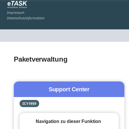
Impressum
Datenschutzinformation
Paketverwaltung
Support Center
IC11959
Navigation zu dieser Funktion