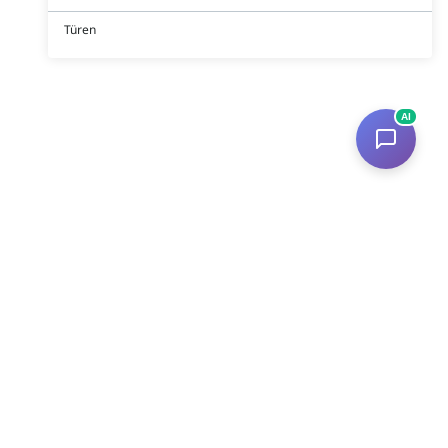
Türen
AI