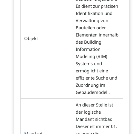
Es dient zur präzisen
Identifikation und
Verwaltung von
Bauteilen oder
Elementen innerhalb
Objekt
des Building
Information
Modeling (BIM)
Systems und
ermöglicht eine
effiziente Suche und
Zuordnung im
Gebäudemodell.
An dieser Stelle ist
der logische
Mandant sichtbar.
Dieser ist immer 01,
Mandant
solange die