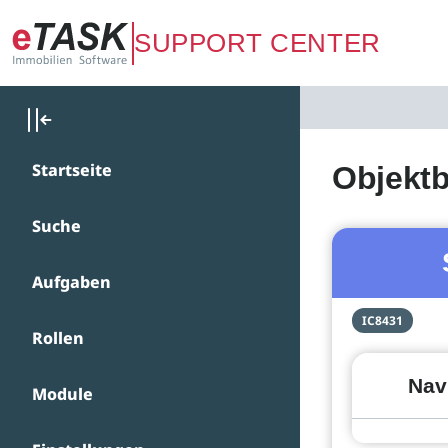
Zum Hauptinhalt springen
SUPPORT CENTER
Startseite
Objektb
Suche
Aufgaben
IC8431
Rollen
Nav
Module