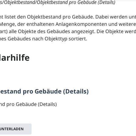
ts/Objektbestand/Objektbestand pro Gebäude (Details)
ht listet den Objektbestand pro Gebäude. Dabei werden un
Menge, der enthaltenen Anlagenkomponenten und weiterer
uart) alle Objekte des Gebäudes angezeigt. Die Objekte wer
nes Gebäudes nach Objekttyp sortiert.
arhilfe
estand pro Gebäude (Details)
nd pro Gebäude (Details)
RUNTERLADEN