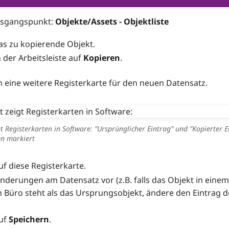
usgangspunkt:
Objekte/Assets - Objektliste
as zu kopierende Objekt.
n der Arbeitsleiste auf
Kopieren
.
ch eine weitere Registerkarte für den neuen Datensatz.
t Registerkarten in Software: "Ursprünglicher Eintrag" und "Kopierter E
en markiert
uf diese Registerkarte.
derungen am Datensatz vor (z.B. falls das Objekt in einem
 Büro steht als das Ursprungsobjekt, ändere den Eintrag d
)
auf
Speichern
.