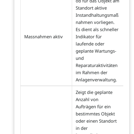
ob für das Objekt am
Standort aktive
Instandhaltungsmaß
nahmen vorliegen.
Es dient als schneller
Massnahmen aktiv
Indikator für
laufende oder
geplante Wartungs-
und
Reparaturaktivitäten
im Rahmen der
Anlagenverwaltung.
Zeigt die geplante
Anzahl von
Aufträgen für ein
bestimmtes Objekt
oder einen Standort
in der