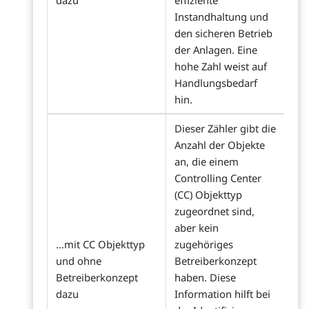
dazu
effiziente
Instandhaltung und
den sicheren Betrieb
der Anlagen. Eine
hohe Zahl weist auf
Handlungsbedarf
hin.
Dieser Zähler gibt die
Anzahl der Objekte
an, die einem
Controlling Center
(CC) Objekttyp
zugeordnet sind,
aber kein
...mit CC Objekttyp
zugehöriges
und ohne
Betreiberkonzept
Betreiberkonzept
haben. Diese
dazu
Information hilft bei