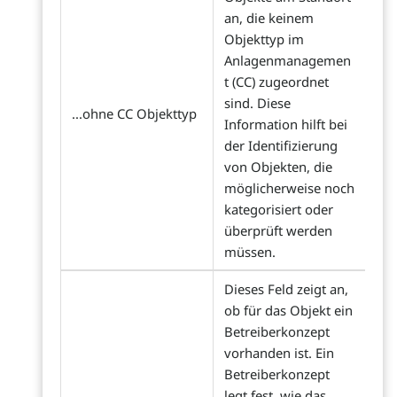
an, die keinem
Objekttyp im
Anlagenmanagemen
t (CC) zugeordnet
sind. Diese
...ohne CC Objekttyp
Information hilft bei
der Identifizierung
von Objekten, die
möglicherweise noch
kategorisiert oder
überprüft werden
müssen.
Dieses Feld zeigt an,
ob für das Objekt ein
Betreiberkonzept
vorhanden ist. Ein
Betreiberkonzept
legt fest, wie das