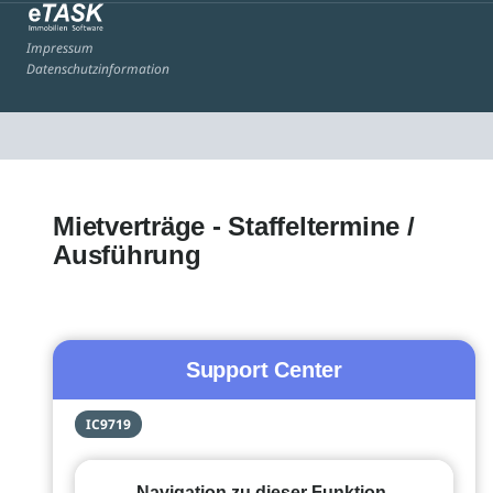
Impressum
Datenschutzinformation
Mietverträge - Staffeltermine /
Ausführung
Support Center
IC9719
Navigation zu dieser Funktion