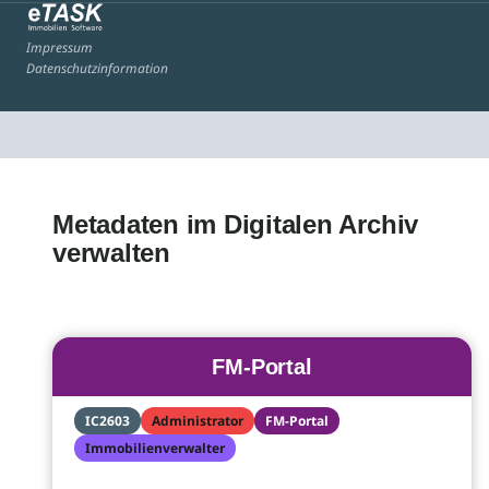
Impressum
Datenschutzinformation
Metadaten im Digitalen Archiv
verwalten
FM-Portal
IC2603
Administrator
FM-Portal
Immobilienverwalter