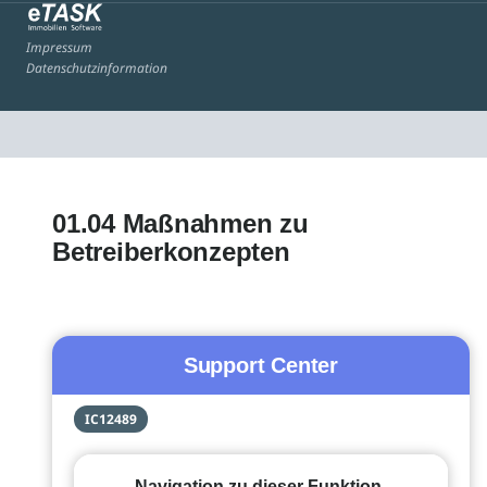
Impressum
Datenschutzinformation
01.04 Maßnahmen zu
Betreiberkonzepten
Support Center
IC12489
Navigation zu dieser Funktion