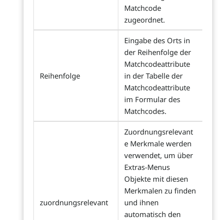
Matchcode
zugeordnet.
Eingabe des Orts in
der Reihenfolge der
Matchcodeattribute
Reihenfolge
in der Tabelle der
Matchcodeattribute
im Formular des
Matchcodes.
Zuordnungsrelevant
e Merkmale werden
verwendet, um über
Extras-Menus
Objekte mit diesen
Merkmalen zu finden
zuordnungsrelevant
und ihnen
automatisch den