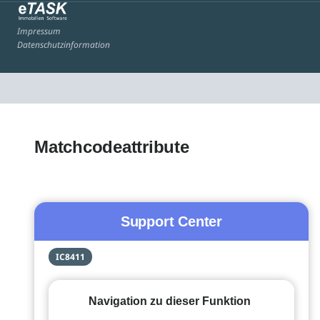
Impressum
Datenschutzinformation
Matchcodeattribute
Support Center
IC8411
Navigation zu dieser Funktion