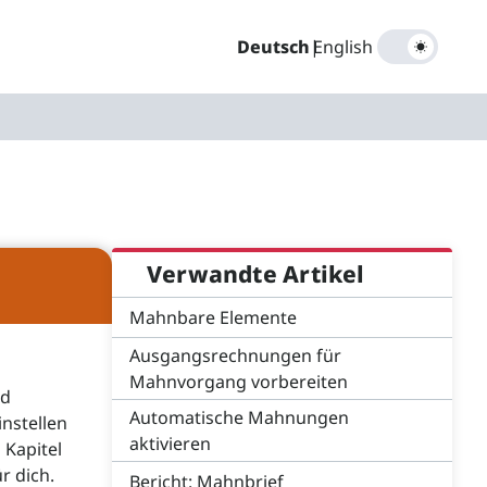
Deutsch
|
English
Verwandte Artikel
Mahnbare Elemente
Ausgangsrechnungen für
Mahnvorgang vorbereiten
nd
Automatische Mahnungen
nstellen
aktivieren
 Kapitel
r dich.
Bericht: Mahnbrief