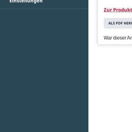
Einstellungen
Zur Produkt
ALS PDF HE
War dieser Art