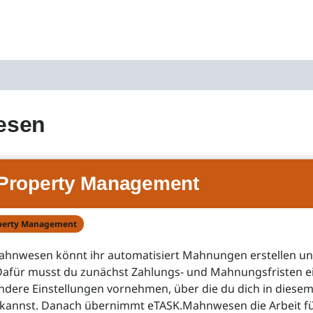
esen
Property Management
perty Management
ahnwesen könnt ihr automatisiert Mahnungen erstellen u
Dafür musst du zunächst Zahlungs- und Mahnungsfristen ei
ndere Einstellungen vornehmen, über die du dich in diesem
 kannst. Danach übernimmt eTASK.Mahnwesen die Arbeit fü