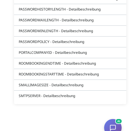
PASSWORDHISTORYLENGTH - Detailbeschreibung
PASSWORDMAXLENGTH - Detailbeschreibung
PASSWORDMINLENGTH - Detailbeschreibung
PASSWORDPOLICY - Detailbeschreibung
PORTALCOMPANYID - Detailbeschreibung
ROOMBOOKINGENDTIME - Detailbeschreibung
ROOMBOOKINGSTARTTIME - Detailbeschreibung
SMALLIMAGESIZE - Detailbeschreibung
SMTPSERVER - Detailbeschreibung
AI