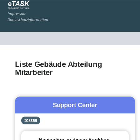
Impressum
Datenschutzinformation
Liste Gebäude Abteilung
Mitarbeiter
Support Center
IC8355
Navigation zu dieser Funktion