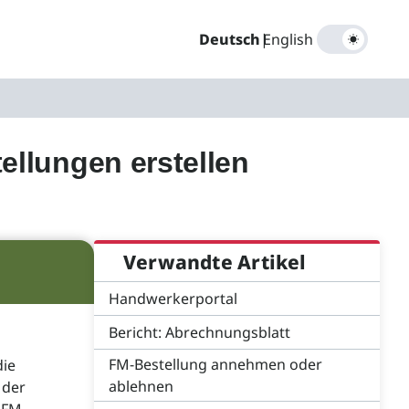
Deutsch
|
English
llungen erstellen
Verwandte Artikel
Handwerkerportal
Bericht: Abrechnungsblatt
FM-Bestellung annehmen oder
die
ablehnen
 der