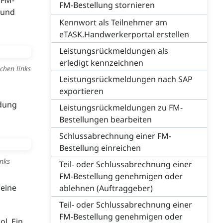
 FM-
FM-Bestellung stornieren
 und
Kennwort als Teilnehmer am
eTASK.Handwerkerportal erstellen
Leistungsrückmeldungen als
erledigt kennzeichnen
chen links
Leistungsrückmeldungen nach SAP
exportieren
ldung
Leistungsrückmeldungen zu FM-
Bestellungen bearbeiten
Schlussabrechnung einer FM-
Bestellung einreichen
nks
Teil- oder Schlussabrechnung einer
FM-Bestellung genehmigen oder
 eine
ablehnen (Auftraggeber)
Teil- oder Schlussabrechnung einer
FM-Bestellung genehmigen oder
l. Ein