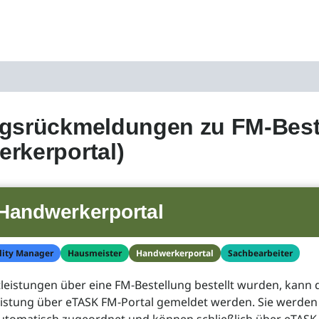
gsrückmeldungen zu FM-Beste
rkerportal)
Handwerkerportal
lity Manager
Hausmeister
Handwerkerportal
Sachbearbeiter
eistungen über eine FM-Bestellung bestellt wurden, kann 
eistung über eTASK FM-Portal gemeldet werden. Sie werden