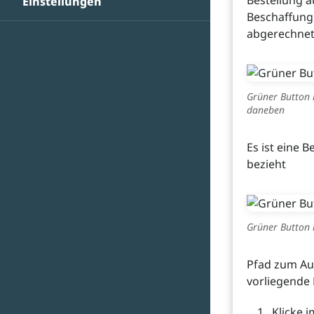
Bestellung 
Einstellungen
Beschaffung
abgerechnet
Grüner Button 
daneben
Es ist eine 
bezieht
Grüner Button 
Pfad zum Aus
vorliegende
Klicke 