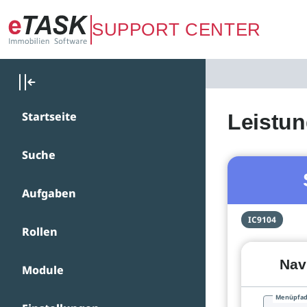
Zum Hauptinhalt springen
SUPPORT CENTER
Startseite
Leistun
Suche
Aufgaben
IC9104
Rollen
Nav
Module
Menüpfa