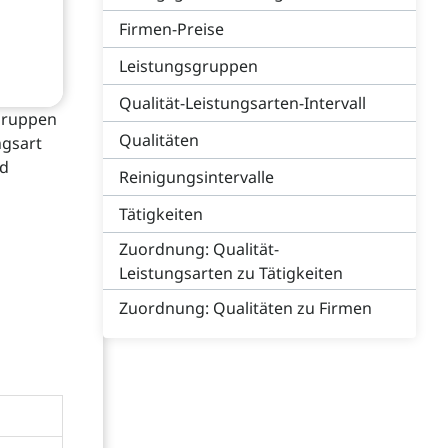
Firmen-Preise
Leistungsgruppen
Qualität-Leistungsarten-Intervall
sgruppen
Qualitäten
ngsart
nd
Reinigungsintervalle
Tätigkeiten
Zuordnung: Qualität-
Leistungsarten zu Tätigkeiten
Zuordnung: Qualitäten zu Firmen