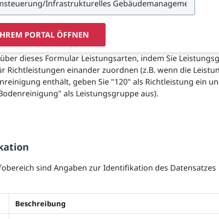
IHREM PORTAL ÖFFNEN
e über dieses Formular Leistungsarten, indem Sie Leistung
r Richtleistungen einander zuordnen (z.B. wenn die Leistu
reinigung enthält, geben Sie "120" als Richtleistung ein u
Bodenreinigung" als Leistungsgruppe aus).
kation
fobereich sind Angaben zur Identifikation des Datensatzes
Beschreibung