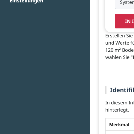
Einstellungen
IN 
Erstellen Si
und Werte fü
120 m² Boden
wählen Sie "
Identifi
In diesem In
hinterlegt.
Merkmal