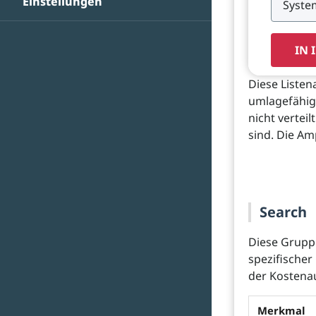
Einstellungen
IN 
Diese Liste
umlagefähige
nicht verte
sind. Die Am
Search
Diese Gruppe
spezifischer
der Kostena
Merkmal