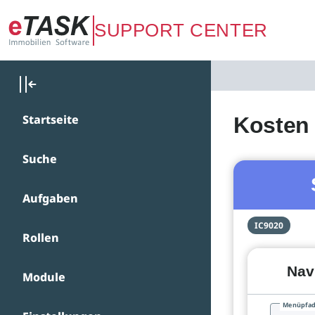
Zum Hauptinhalt springen
SUPPORT CENTER
Startseite
Kosten
Suche
Aufgaben
IC9020
Rollen
Nav
Module
Menüpfa