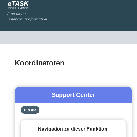
Impressum
Datenschutzinformation
Koordinatoren
Support Center
IC8368
Navigation zu dieser Funktion