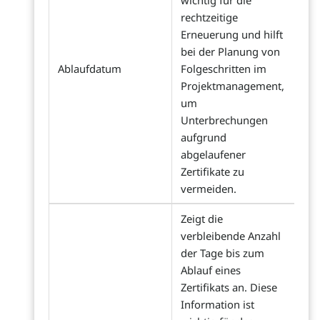
wichtig für die
rechtzeitige
Erneuerung und hilft
bei der Planung von
Ablaufdatum
Folgeschritten im
Projektmanagement,
um
Unterbrechungen
aufgrund
abgelaufener
Zertifikate zu
vermeiden.
Zeigt die
verbleibende Anzahl
der Tage bis zum
Ablauf eines
Zertifikats an. Diese
Information ist