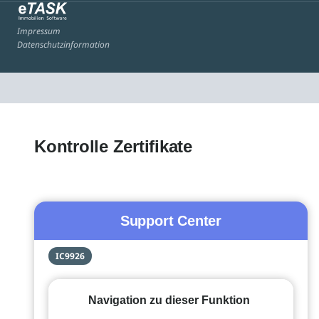
Impressum
Datenschutzinformation
Kontrolle Zertifikate
Support Center
IC9926
Navigation zu dieser Funktion