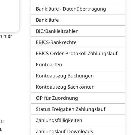
Bankläufe - Datenübertragung
Bankläufe
BIC/Bankleitzahlen
 hier
EBICS-Bankrechte
EBICS Order-Protokoll Zahlungslauf
Kontoarten
Kontoauszug Buchungen
Kontoauszug Sachkonten
OP für Zuordnung
Status Freigaben Zahlungslauf
Zahlungsfälligkeiten
atz
g,
Zahlungslauf-Downloads