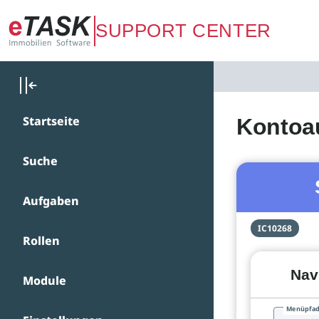
Zum Hauptinhalt springen
SUPPORT CENTER
Startseite
Kontoa
Suche
Aufgaben
IC10268
Rollen
Nav
Module
Menüpfa