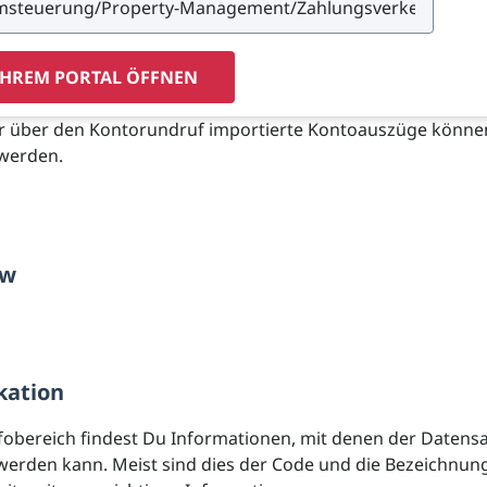
IHREM PORTAL ÖFFNEN
r über den Kontorundruf importierte Kontoauszüge können
werden.
ow
kation
fobereich findest Du Informationen, mit denen der Datens
t werden kann. Meist sind dies der Code und die Bezeichnun