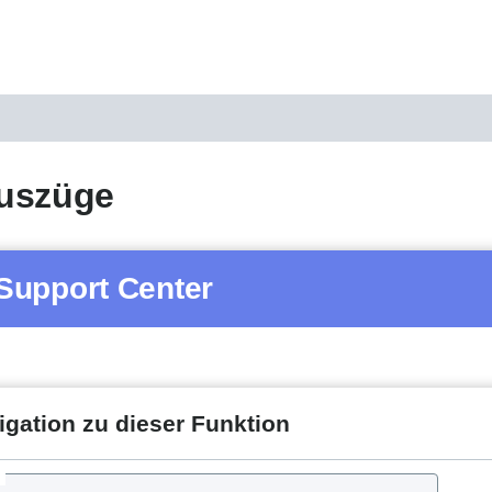
uszüge
Support Center
igation zu dieser Funktion
d