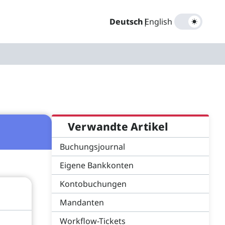
Deutsch
|
English
Verwandte Artikel
Buchungsjournal
Eigene Bankkonten
Kontobuchungen
Mandanten
Workflow-Tickets