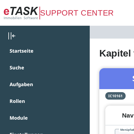
Zum Hauptinhalt springen
SUPPORT CENTER
Startseite
Kapitel
Suche
Aufgaben
IC10161
Rollen
Nav
Module
Menüpfa