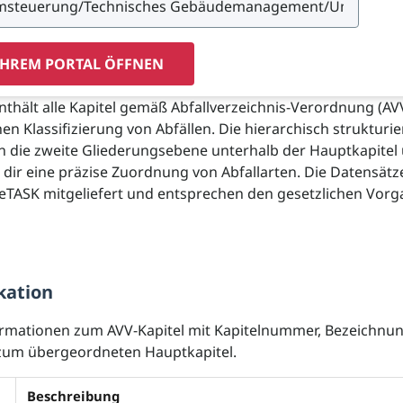
IHREM PORTAL ÖFFNEN
enthält alle Kapitel gemäß Abfallverzeichnis-Verordnung (AV
en Klassifizierung von Abfällen. Die hierarchisch strukturie
en die zweite Gliederungsebene unterhalb der Hauptkapitel
dir eine präzise Zuordnung von Abfallarten. Die Datensätz
eTASK mitgeliefert und entsprechen den gesetzlichen Vorg
kation
ormationen zum AVV-Kapitel mit Kapitelnummer, Bezeichnu
um übergeordneten Hauptkapitel.
Beschreibung