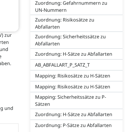
Zuordnung: Gefahrnummern zu
UN-Nummern
Zuordnung: Risikosätze zu
Abfallarten
V) zur
Zuordnung: Sicherheitssätze zu
rten
Abfallarten
 und
Zuordnung: H-Sätze zu Abfallarten
e
aben.
AB_ABFALLART_P_SATZ_T
Mapping: Risikosätze zu H-Sätzen
Mapping: Risikosätze zu H-Sätzen
Mapping: Sicherheitssätze zu P-
Sätzen
ng und
Zuordnung: H-Sätze zu Abfallarten
Zuordnung: P-Sätze zu Abfallarten