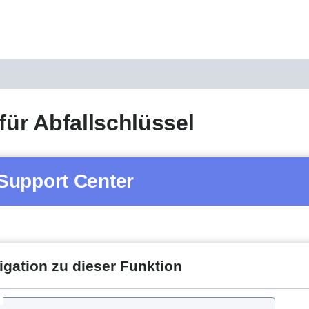
 für Abfallschlüssel
Support Center
igation zu dieser Funktion
d