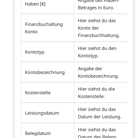
Angabe des Haben-
Haben [€]
Betrages in Euro.
Hier siehst du das
Finanzbuchaltung
Konto der
Konto
Finanzbuchhaltung.
Hier siehst du den
Kontotyp
Kontotyp.
Angabe der
Kontobezeichnung
Kontobezeichnung.
Hier siehst du die
Kostenstelle
Kostenstelle.
Hier siehst du das
Leistungsdatum
Datum der Leistung.
Hier siehst du das
Belegdatum
Datum des Belegs.