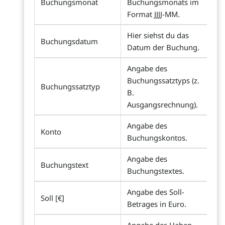
Buchungsmonat
Buchungsmonats im
Format JJJJ-MM.
Hier siehst du das
Buchungsdatum
Datum der Buchung.
Angabe des
Buchungssatztyps (z.
Buchungssatztyp
B.
Ausgangsrechnung).
Angabe des
Konto
Buchungskontos.
Angabe des
Buchungstext
Buchungstextes.
Angabe des Soll-
Soll [€]
Betrages in Euro.