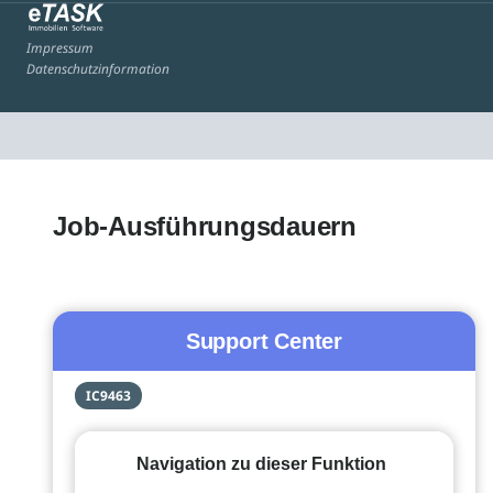
Impressum
Datenschutzinformation
Job-Ausführungsdauern
Support Center
IC9463
Navigation zu dieser Funktion