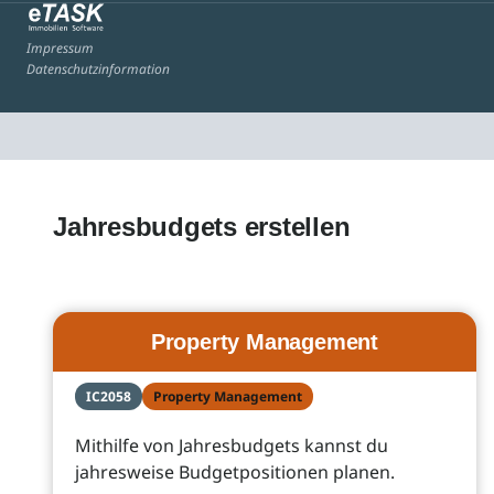
Impressum
Datenschutzinformation
Jahresbudgets erstellen
Property Management
IC2058
Property Management
Mithilfe von Jahresbudgets kannst du
jahresweise Budgetpositionen planen.