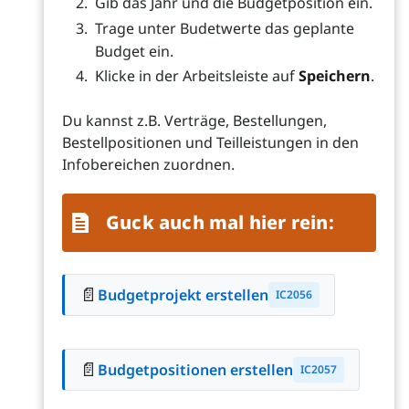
Gib das Jahr und die Budgetposition ein.
Trage unter Budetwerte das geplante
Budget ein.
Klicke in der Arbeitsleiste auf
Speichern
.
Du kannst z.B. Verträge, Bestellungen,
Bestellpositionen und Teilleistungen in den
Infobereichen zuordnen.
Guck auch mal hier rein:
📄
Budgetprojekt erstellen
IC2056
📄
Budgetpositionen erstellen
IC2057