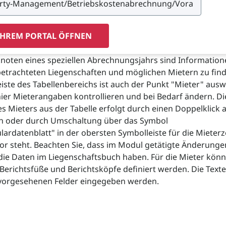
IHREM PORTAL ÖFFNEN
noten eines speziellen Abrechnungsjahrs sind Information
betrachteten Liegenschaften und möglichen Mietern zu find
iste des Tabellenbereichs ist auch der Punkt "Mieter" ausw
ier Mieterangaben kontrollieren und bei Bedarf ändern. Di
s Mieters aus der Tabelle erfolgt durch einen Doppelklick 
 oder durch Umschaltung über das Symbol
ardatenblatt" in der obersten Symbolleiste für die Mieterze
or steht. Beachten Sie, dass im Modul getätigte Änderunge
 die Daten im Liegenschaftsbuch haben. Für die Mieter kön
 Berichtsfüße und Berichtsköpfe definiert werden. Die Text
r vorgesehenen Felder eingegeben werden.