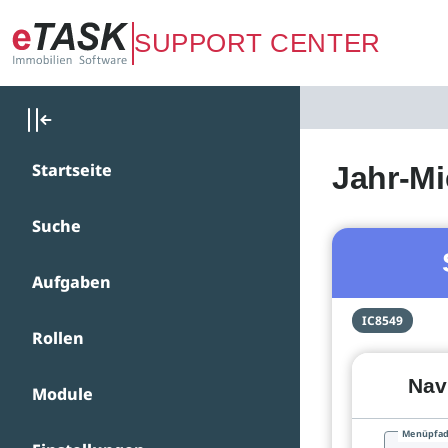
Zum Hauptinhalt springen
SUPPORT CENTER
Startseite
Jahr-Mi
Suche
Aufgaben
IC8549
Rollen
Nav
Module
Menüpfa