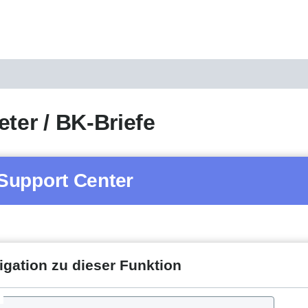
eter / BK-Briefe
Support Center
igation zu dieser Funktion
d