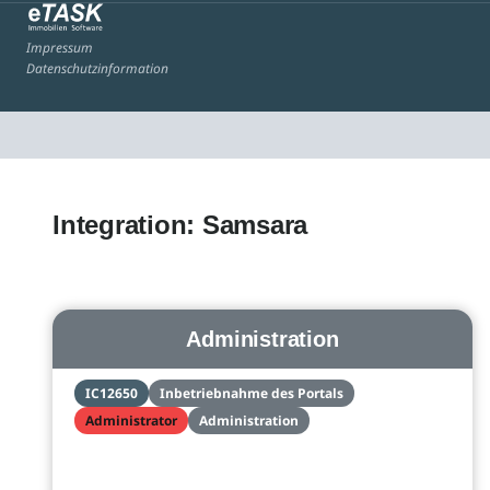
Impressum
Datenschutzinformation
Integration: Samsara
Administration
IC12650
Inbetriebnahme des Portals
Administrator
Administration