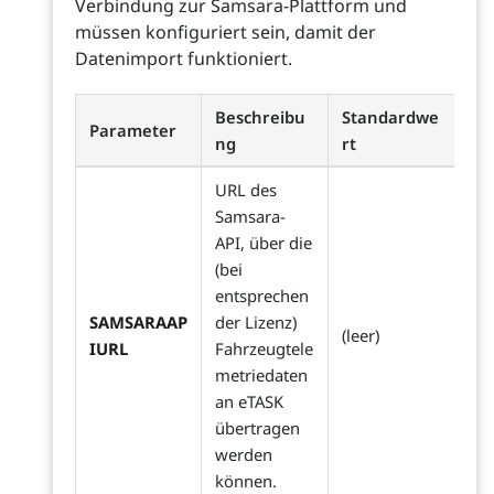
Verbindung zur Samsara-Plattform und
müssen konfiguriert sein, damit der
Datenimport funktioniert.
Beschreibu
Standardwe
Parameter
ng
rt
URL des
Samsara-
API, über die
(bei
entsprechen
SAMSARAAP
der Lizenz)
(leer)
IURL
Fahrzeugtele
metriedaten
an eTASK
übertragen
werden
können.