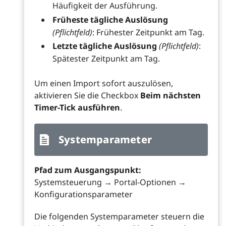
Häufigkeit der Ausführung.
Früheste tägliche Auslösung
(Pflichtfeld)
: Frühester Zeitpunkt am Tag.
Letzte tägliche Auslösung
(Pflichtfeld)
:
Spätester Zeitpunkt am Tag.
Um einen Import sofort auszulösen,
aktivieren Sie die Checkbox
Beim nächsten
Timer-Tick ausführen
.
Systemparameter
Pfad zum Ausgangspunkt:
Systemsteuerung → Portal-Optionen →
Konfigurationsparameter
Die folgenden Systemparameter steuern die