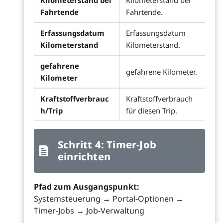
Kilometerstand bei
Kilometerstand bei
Fahrtende
Fahrtende.
Erfassungsdatum
Erfassungsdatum
Kilometerstand
Kilometerstand.
gefahrene
gefahrene Kilometer.
Kilometer
Kraftstoffverbrauc
Kraftstoffverbrauch
h/Trip
für diesen Trip.
Schritt 4: Timer-Job
einrichten
Pfad zum Ausgangspunkt:
Systemsteuerung → Portal-Optionen →
Timer-Jobs → Job-Verwaltung