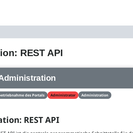
tion: REST API
Administration
betriebnahme des Portals
Administrator
Administration
ation: REST API