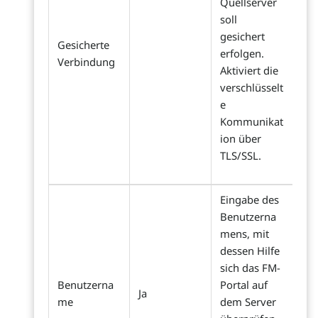
Quellserver
soll
gesichert
Gesicherte
erfolgen.
Verbindung
Aktiviert die
verschlüsselt
e
Kommunikat
ion über
TLS/SSL.
Eingabe des
Benutzerna
mens, mit
dessen Hilfe
sich das FM-
Benutzerna
Portal auf
Ja
me
dem Server