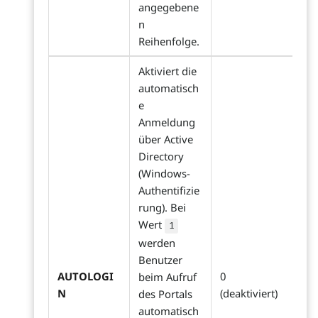
angegebene
n
Reihenfolge.
Aktiviert die
automatisch
e
Anmeldung
über Active
Directory
(Windows-
Authentifizie
rung). Bei
Wert
1
werden
Benutzer
AUTOLOGI
0
beim Aufruf
N
(deaktiviert)
des Portals
automatisch