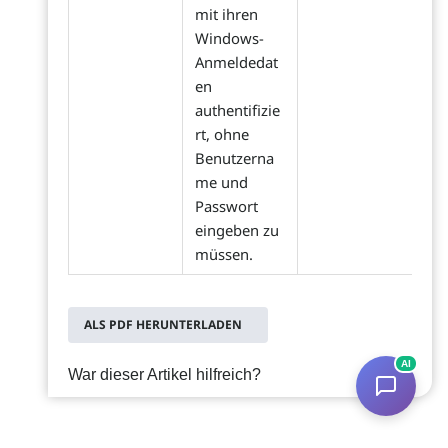
mit ihren
Windows-
Anmeldedat
en
authentifizie
rt, ohne
Benutzerna
me und
Passwort
eingeben zu
müssen.
ALS PDF HERUNTERLADEN
AI
War dieser Artikel hilfreich?