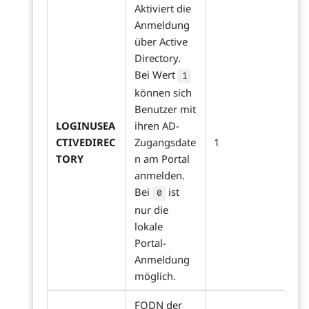
Aktiviert die
Anmeldung
über Active
Directory.
Bei Wert
1
können sich
Benutzer mit
LOGINUSEA
ihren AD-
CTIVEDIREC
Zugangsdate
1
TORY
n am Portal
anmelden.
Bei
ist
0
nur die
lokale
Portal-
Anmeldung
möglich.
FQDN der