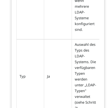
wenn
mehrere
LDAP-
Systeme
konfiguriert
sind.
Auswahl des
Typs des
LDAP-
Systems. Die
verfügbaren
Typen
Typ
Ja
werden
unter „LDAP-
Typen"
verwaltet
(siehe Schritt