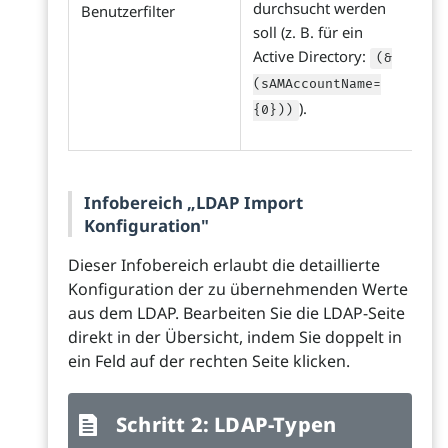
durchsucht werden
Benutzerfilter
soll (z. B. für ein
Active Directory:
(&
(sAMAccountName=
).
{0}))
Infobereich „LDAP Import
Konfiguration"
Dieser Infobereich erlaubt die detaillierte
Konfiguration der zu übernehmenden Werte
aus dem LDAP. Bearbeiten Sie die LDAP-Seite
direkt in der Übersicht, indem Sie doppelt in
ein Feld auf der rechten Seite klicken.
Schritt 2: LDAP-Typen