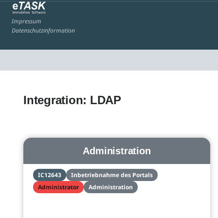
Impressum
Datenschutzinformation
Integration: LDAP
Administration
IC12643
Inbetriebnahme des Portals
Administrator
Administration