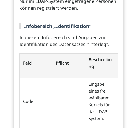
Nur im LDAP-System eingetragene Personen
können registriert werden.
Infobereich „Identifikation"
In diesem Infobereich sind Angaben zur
Identifikation des Datensatzes hinterlegt.
Beschreibu
Feld
Pflicht
ng
Eingabe
eines frei
wählbaren
Code
Kürzels für
das LDAP-
System.