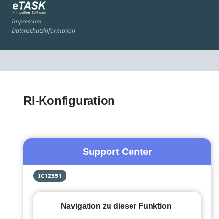
Impressum
Datenschutzinformation
RI-Konfiguration
Support Center
IC12351
Navigation zu dieser Funktion