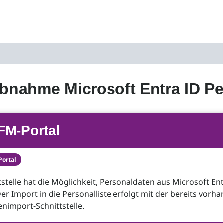
ebnahme Microsoft Entra ID P
FM-Portal
Portal
tstelle hat die Möglichkeit, Personaldaten aus Microsoft En
er Import in die Personalliste erfolgt mit der bereits vorh
nimport-Schnittstelle.