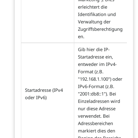
erleichtert die
Identifikation und
Verwaltung der
Zugriffsberechtigung
en.
Gib hier die IP-
Startadresse ein,
entweder im IPv4-
Format (z.B.
"192.168.1.100") oder
IPv6-Format (z.B.
Startadresse (IPv4
"2001:db8::1"). Bei
oder IPv6)
Einzeladressen wird
nur diese Adresse
verwendet. Bei
Adressbereichen
markiert dies den