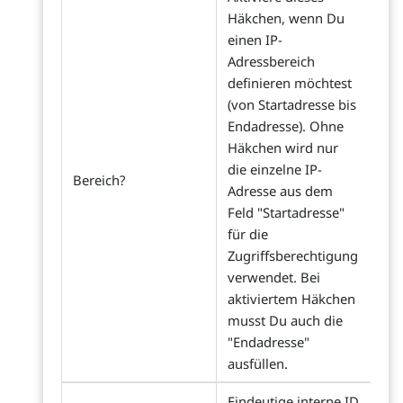
Häkchen, wenn Du
einen IP-
Adressbereich
definieren möchtest
(von Startadresse bis
Endadresse). Ohne
Häkchen wird nur
die einzelne IP-
Bereich?
Adresse aus dem
Feld "Startadresse"
für die
Zugriffsberechtigung
verwendet. Bei
aktiviertem Häkchen
musst Du auch die
"Endadresse"
ausfüllen.
Eindeutige interne ID