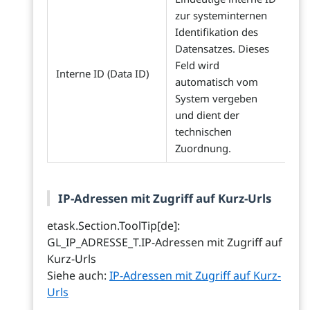
zur systeminternen
Identifikation des
Datensatzes. Dieses
Feld wird
Interne ID (Data ID)
automatisch vom
System vergeben
und dient der
technischen
Zuordnung.
IP-Adressen mit Zugriff auf Kurz-Urls
etask.Section.ToolTip[de]:
GL_IP_ADRESSE_T.IP-Adressen mit Zugriff auf
Kurz-Urls
Siehe auch:
IP-Adressen mit Zugriff auf Kurz-
Urls