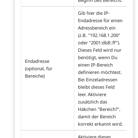
Beginn des Bereichs.
Gib hier die IP-
Endadresse für einen
Adressbereich ein
(z.B. "192.168.1.200"
oder "2001:db8::ff").
Dieses Feld wird nur
benötigt, wenn Du
Endadresse
einen IP-Bereich
(optional, für
definieren möchtest.
Bereiche)
Bei Einzeladressen
bleibt dieses Feld
leer. Aktiviere
zusätzlich das
Häkchen "Bereich?",
damit der Bereich
korrekt erkannt wird.
Aktiviere dieses