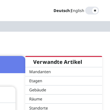
Deutsch
|
English
Verwandte Artikel
Mandanten
Etagen
Gebäude
Räume
Standorte