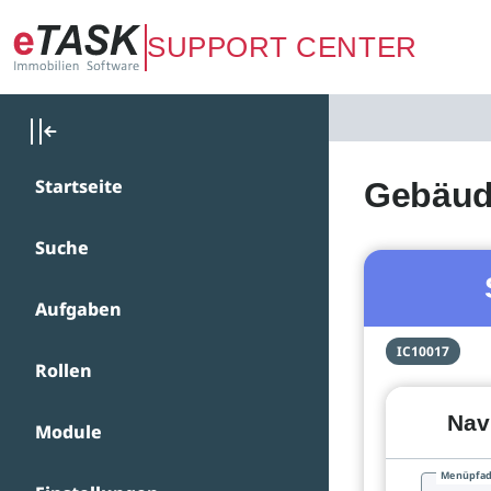
Zum Hauptinhalt springen
SUPPORT CENTER
Startseite
Gebäude
Suche
Aufgaben
IC10017
Rollen
Nav
Module
Menüpfa