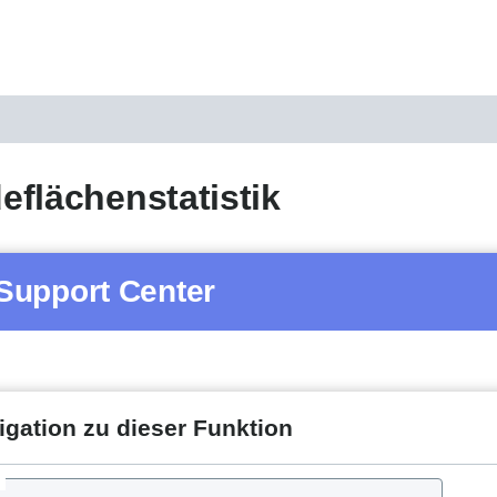
flächenstatistik
Support Center
igation zu dieser Funktion
d